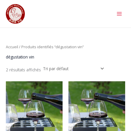
Aller
au
contenu
Accueil
/ Produits identifiés “dégustation vin”
dégustation vin
2 résultats affichés