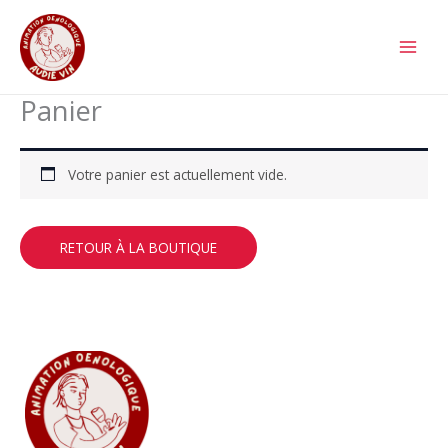
Aller
au
contenu
Panier
Votre panier est actuellement vide.
RETOUR À LA BOUTIQUE