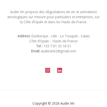
Audie Vin propose des dégustations de vin et animations
œnologiques sur mesure pour particuliers et entreprises, sur
la Côte d’Opale et dans les Hauts-de-France.
Address:
Dunkerque - Lille - Le Touquet - Calais
Côte d’Opale – Hauts-de-France
Tel :
+33 7 81 33 18 01
Email:
audievin62@gmail.com
Copyright © 2026 Audie Vin