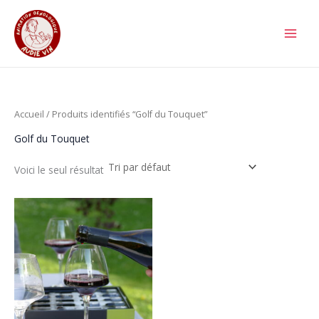
Aller
au
contenu
Accueil
/ Produits identifiés “Golf du Touquet”
Golf du Touquet
Voici le seul résultat