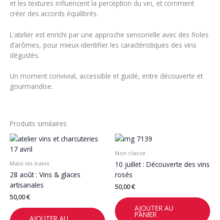
et les textures influencent la perception du vin, et comment
créer des accords équilibrés.
L’atelier est enrichi par une approche sensorielle avec des fioles
d’arômes, pour mieux identifier les caractéristiques des vins
dégustés.
Un moment convivial, accessible et guidé, entre découverte et
gourmandise.
Produits similaires
Non classé
Malo les bains
10 juillet : Découverte des vins
28 août : Vins & glaces
rosés
artisanales
50,00
€
50,00
€
AJOUTER AU
PANIER
AJOUTER AU