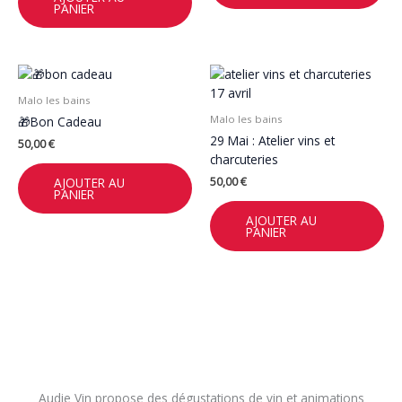
PANIER
Malo les bains
Malo les bains
🎁Bon Cadeau
29 Mai : Atelier vins et
50,00
€
charcuteries
AJOUTER AU
50,00
€
PANIER
AJOUTER AU
PANIER
Audie Vin propose des dégustations de vin et animations